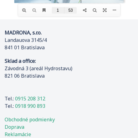
MADRONA, s.r.o.
Landauova 3145/4
841 01 Bratislava
Sklad a office:
Závodná 3 (areál Hydrostavu)
821 06 Bratislava
Tel.:
0915 208 312
Tel.:
0918 990 893
Obchodné podmienky
Doprava
Reklamácie