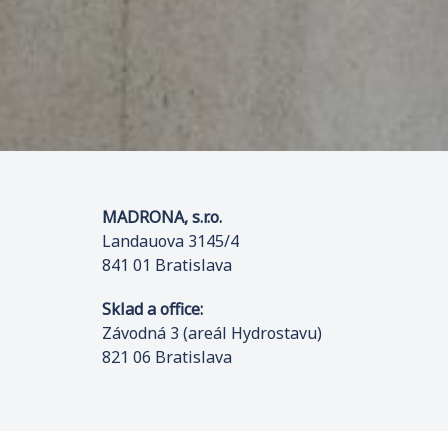
MADRONA, s.r.o.
Landauova 3145/4
841 01 Bratislava
Sklad a office:
Závodná 3 (areál Hydrostavu)
821 06 Bratislava