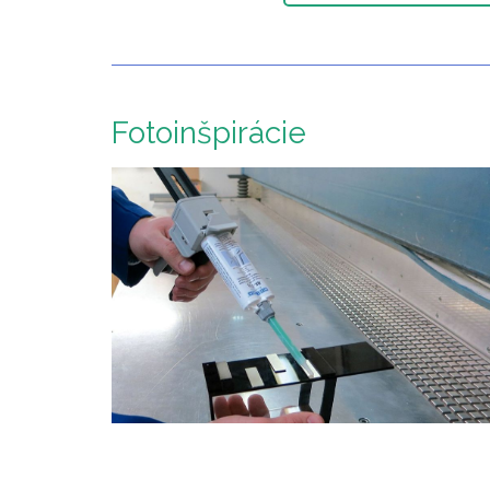
Fotoinšpirácie