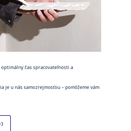
 optimálny čas spracovateľnosti a
enia je u nás samozrejmosťou – pomôžeme vám
93