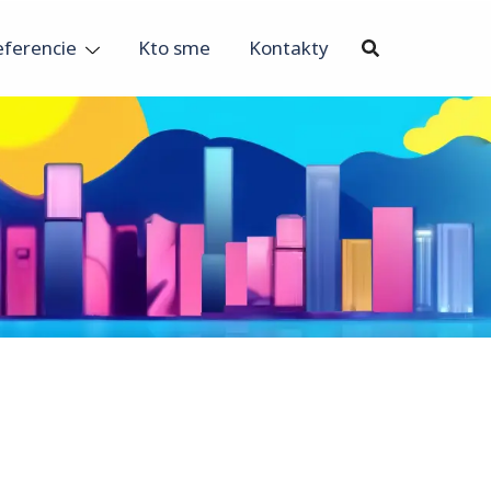
eferencie
Kto sme
Kontakty