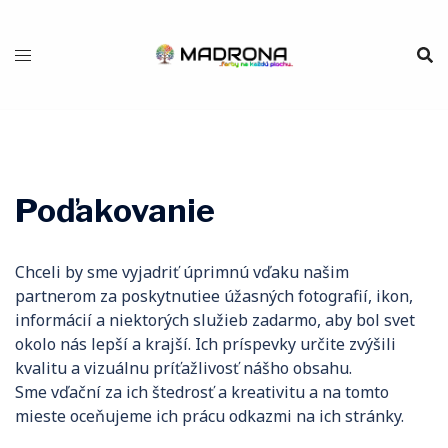
Preskočiť
na
obsah
Poďakovanie
Chceli by sme vyjadriť úprimnú vďaku našim
partnerom za poskytnutiee úžasných fotografií, ikon,
informácií a niektorých služieb zadarmo, aby bol svet
okolo nás lepší a krajší. Ich príspevky určite zvýšili
kvalitu a vizuálnu príťažlivosť nášho obsahu.
Sme vďační za ich štedrosť a kreativitu a na tomto
mieste oceňujeme ich prácu odkazmi na ich stránky.