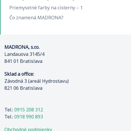
Priemyselné farby na cisterny – 1
Čo znamená MADRONA?
MADRONA, s.r.o.
Landauova 3145/4
841 01 Bratislava
Sklad a office:
Závodná 3 (areál Hydrostavu)
821 06 Bratislava
Tel.:
0915 208 312
Tel.:
0918 990 893
Obchodné podmienky