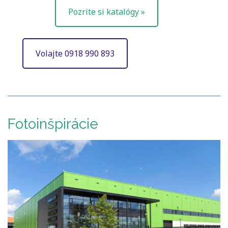
Pozrite si katalógy »
Volajte 0918 990 893
Fotoinšpirácie