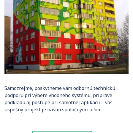
Samozrejme, poskytneme vám odbornú technickú
podporu pri výbere vhodného systému, príprave
podkladu aj postupe pri samotnej aplikácii – váš
úspešný projekt je naším spoločným cieľom.