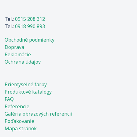
Tel.:
0915 208 312
Tel.:
0918 990 893
Obchodné podmienky
Doprava
Reklamácie
Ochrana údajov
Priemyselné farby
Produktové katalógy
FAQ
Referencie
Galéria obrazových referencií
Poďakovanie
Mapa stránok