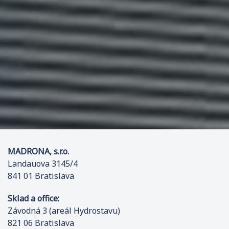
MADRONA, s.r.o.
Landauova 3145/4
841 01 Bratislava
Sklad a office:
Závodná 3 (areál Hydrostavu)
821 06 Bratislava