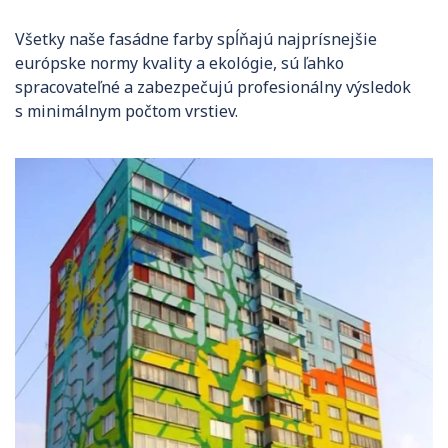
Všetky naše fasádne farby spĺňajú najprísnejšie
európske normy kvality a ekológie, sú ľahko
spracovateľné a zabezpečujú profesionálny výsledok
s minimálnym počtom vrstiev.