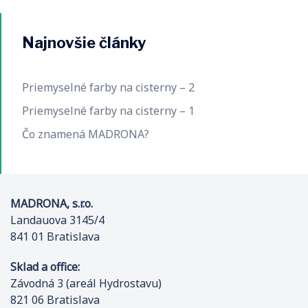
Najnovšie články
Priemyselné farby na cisterny – 2
Priemyselné farby na cisterny – 1
Čo znamená MADRONA?
MADRONA, s.r.o.
Landauova 3145/4
841 01 Bratislava
Sklad a office:
Závodná 3 (areál Hydrostavu)
821 06 Bratislava