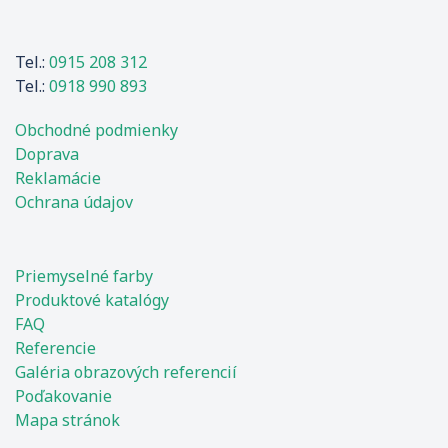
Tel.:
0915 208 312
Tel.:
0918 990 893
Obchodné podmienky
Doprava
Reklamácie
Ochrana údajov
Priemyselné farby
Produktové katalógy
FAQ
Referencie
Galéria obrazových referencií
Poďakovanie
Mapa stránok