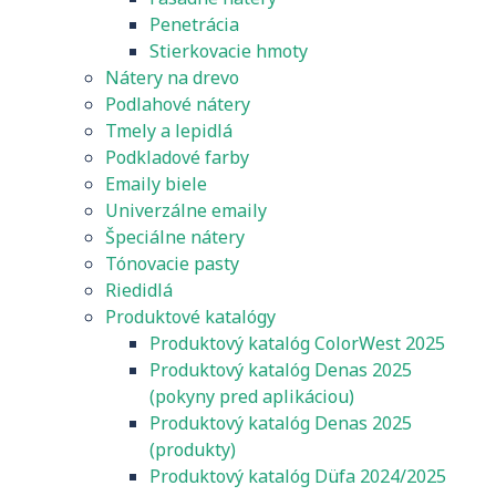
Penetrácia
Stierkovacie hmoty
Nátery na drevo
Podlahové nátery
Tmely a lepidlá
Podkladové farby
Emaily biele
Univerzálne emaily
Špeciálne nátery
Tónovacie pasty
Riedidlá
Produktové katalógy
Produktový katalóg ColorWest 2025
Produktový katalóg Denas 2025
(pokyny pred aplikáciou)
Produktový katalóg Denas 2025
(produkty)
Produktový katalóg Düfa 2024/2025