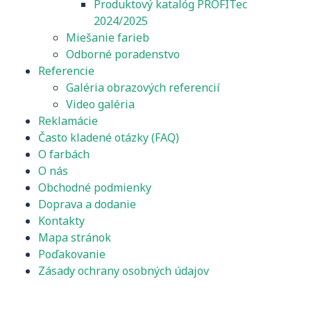
Produktový katalóg PROFITec
2024/2025
Miešanie farieb
Odborné poradenstvo
Referencie
Galéria obrazových referencií
Video galéria
Reklamácie
Často kladené otázky (FAQ)
O farbách
O nás
Obchodné podmienky
Doprava a dodanie
Kontakty
Mapa stránok
Poďakovanie
Zásady ochrany osobných údajov