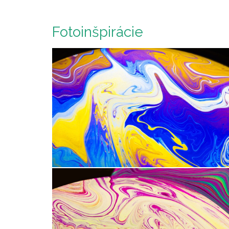
Fotoinšpirácie