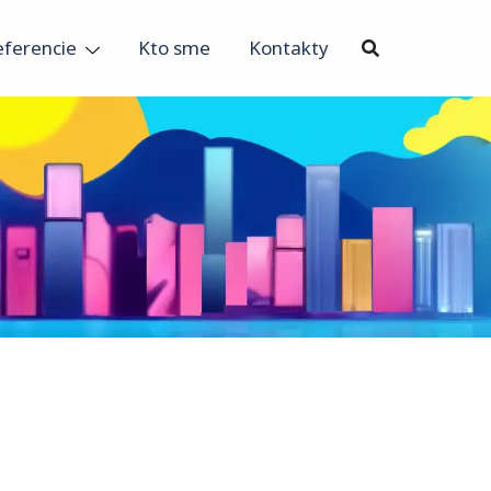
eferencie
Kto sme
Kontakty