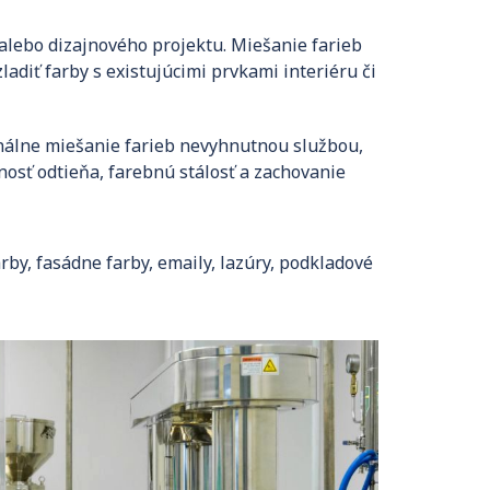
alebo dizajnového projektu. Miešanie farieb
diť farby s existujúcimi prvkami interiéru či
onálne miešanie farieb nevyhnutnou službou,
nosť odtieňa, farebnú stálosť a zachovanie
by, fasádne farby, emaily, lazúry, podkladové