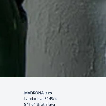
MADRONA, s.r.o.
Landauova 3145/4
841 01 Bratislava