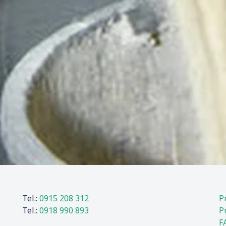
Tel.:
0915 208 312
P
Tel.:
0918 990 893
P
F