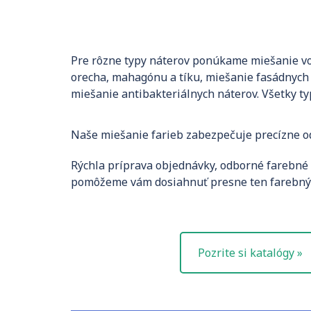
Pre rôzne typy náterov ponúkame miešanie vod
orecha, mahagónu a tíku, miešanie fasádnych 
miešanie antibakteriálnych náterov. Všetky ty
Naše miešanie farieb zabezpečuje precízne od
Rýchla príprava objednávky, odborné farebné
pomôžeme vám dosiahnuť presne ten farebný v
Pozrite si katalógy »