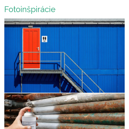
Fotoinšpirácie