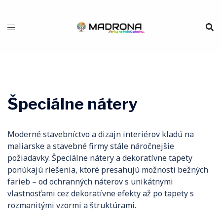
Preskočiť
na
obsah
Špeciálne nátery
Moderné stavebníctvo a dizajn interiérov kladú na
maliarske a stavebné firmy stále náročnejšie
požiadavky. Špeciálne nátery a dekoratívne tapety
ponúkajú riešenia, ktoré presahujú možnosti bežných
farieb – od ochranných náterov s unikátnymi
vlastnosťami cez dekoratívne efekty až po tapety s
rozmanitými vzormi a štruktúrami.