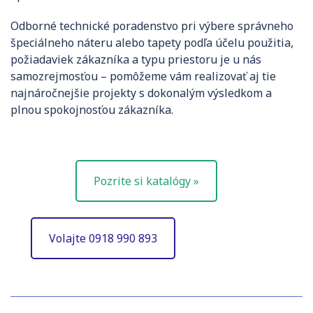
Odborné technické poradenstvo pri výbere správneho
špeciálneho náteru alebo tapety podľa účelu použitia,
požiadaviek zákazníka a typu priestoru je u nás
samozrejmosťou – pomôžeme vám realizovať aj tie
najnáročnejšie projekty s dokonalým výsledkom a
plnou spokojnosťou zákazníka.
Pozrite si katalógy »
Volajte 0918 990 893