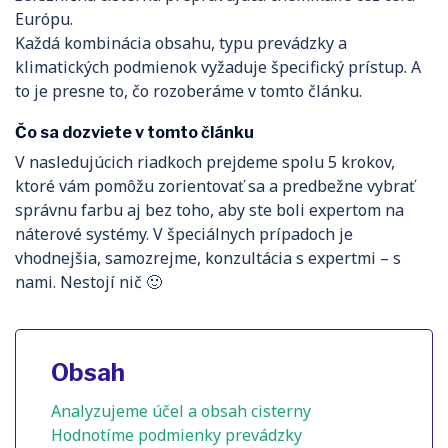
Európu.
Každá kombinácia obsahu, typu prevádzky a
klimatických podmienok vyžaduje špecifický prístup. A
to je presne to, čo rozoberáme v tomto článku.
Čo sa dozviete v tomto článku
V nasledujúcich riadkoch prejdeme spolu 5 krokov,
ktoré vám pomôžu zorientovať sa a predbežne vybrať
správnu farbu aj bez toho, aby ste boli expertom na
náterové systémy. V špeciálnych prípadoch je
vhodnejšia, samozrejme, konzultácia s expertmi – s
nami. Nestojí nič 🙂
Obsah
Analyzujeme účel a obsah cisterny
Hodnotíme podmienky prevádzky