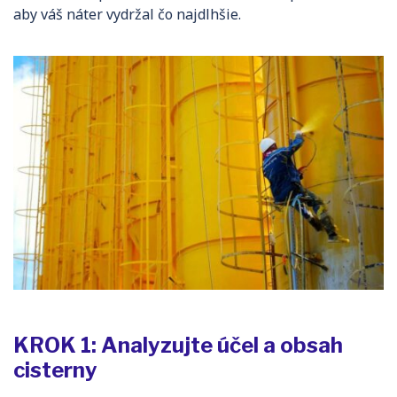
aby váš náter vydržal čo najdlhšie.
KROK 1: Analyzujte účel a obsah
cisterny