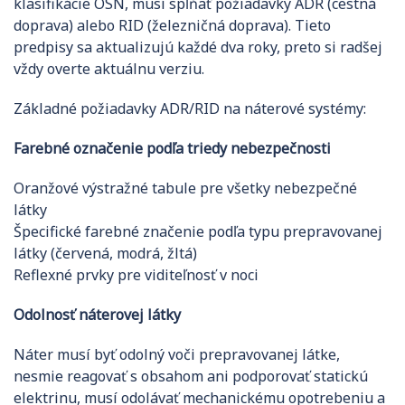
klasifikácie OSN, musí spĺňať požiadavky ADR (cestná
doprava) alebo RID (železničná doprava). Tieto
predpisy sa aktualizujú každé dva roky, preto si radšej
vždy overte aktuálnu verziu.
Základné požiadavky ADR/RID na náterové systémy:
Farebné označenie podľa triedy nebezpečnosti
Oranžové výstražné tabule pre všetky nebezpečné
látky
Špecifické farebné značenie podľa typu prepravovanej
látky (červená, modrá, žltá)
Reflexné prvky pre viditeľnosť v noci
Odolnosť náterovej látky
Náter musí byť odolný voči prepravovanej látke,
nesmie reagovať s obsahom ani podporovať statickú
elektrinu, musí odolávať mechanickému opotrebeniu a