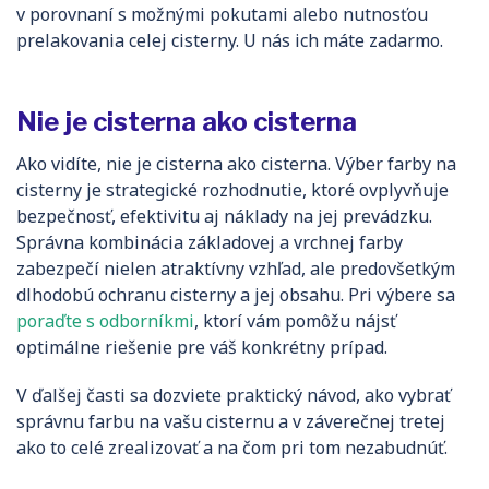
v porovnaní s možnými pokutami alebo nutnosťou
prelakovania celej cisterny. U nás ich máte zadarmo.
Nie je cisterna ako cisterna
Ako vidíte, nie je cisterna ako cisterna. Výber farby na
cisterny je strategické rozhodnutie, ktoré ovplyvňuje
bezpečnosť, efektivitu aj náklady na jej prevádzku.
Správna kombinácia základovej a vrchnej farby
zabezpečí nielen atraktívny vzhľad, ale predovšetkým
dlhodobú ochranu cisterny a jej obsahu. Pri výbere sa
poraďte s odborníkmi
, ktorí vám pomôžu nájsť
optimálne riešenie pre váš konkrétny prípad.
V ďalšej časti sa dozviete praktický návod, ako vybrať
správnu farbu na vašu cisternu a v záverečnej tretej
ako to celé zrealizovať a na čom pri tom nezabudnúť.