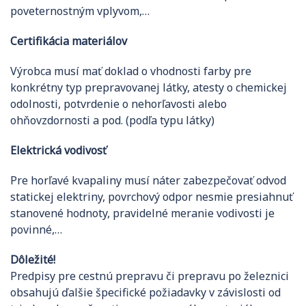
poveternostným vplyvom,…
Certifikácia materiálov
Výrobca musí mať doklad o vhodnosti farby pre
konkrétny typ prepravovanej látky, atesty o chemickej
odolnosti, potvrdenie o nehorľavosti alebo
ohňovzdornosti a pod. (podľa typu látky)
Elektrická vodivosť
Pre horľavé kvapaliny musí náter zabezpečovať odvod
statickej elektriny, povrchový odpor nesmie presiahnuť
stanovené hodnoty, pravidelné meranie vodivosti je
povinné,…
Dôležité!
Predpisy pre cestnú prepravu či prepravu po železnici
obsahujú ďalšie špecifické požiadavky v závislosti od