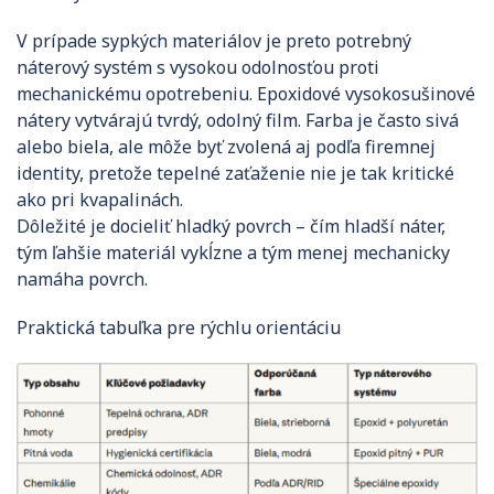
V prípade sypkých materiálov je preto potrebný
náterový systém s vysokou odolnosťou proti
mechanickému opotrebeniu. Epoxidové vysokosušinové
nátery vytvárajú tvrdý, odolný film. Farba je často sivá
alebo biela, ale môže byť zvolená aj podľa firemnej
identity, pretože tepelné zaťaženie nie je tak kritické
ako pri kvapalinách.
Dôležité je docieliť hladký povrch – čím hladší náter,
tým ľahšie materiál vykĺzne a tým menej mechanicky
namáha povrch.
Praktická tabuľka pre rýchlu orientáciu