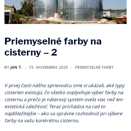
Priemyselné farby na
cisterny – 2
BY
JAN T.
15. NOVEMBRA 2025
PRIEMYSELNÉ FARBY
V prvej časti nášho sprievodcu sme si ukázali, aké typy
cisterien existujú, čo všetko ovplyvňuje výber farby na
cisternu a prečo je náterový systém oveľa viac než len
estetická záležitosť. Teraz prichádza na rad to
najdôležitejšie – ako sa správne rozhodnúť pri výbere
farby na vašu konkrétnu cisternu.