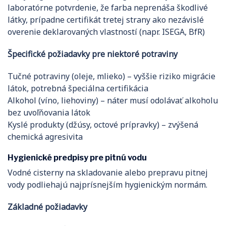
laboratórne potvrdenie, že farba neprenáša škodlivé
látky, prípadne certifikát tretej strany ako nezávislé
overenie deklarovaných vlastností (napr. ISEGA, BfR)
Špecifické požiadavky pre niektoré potraviny
Tučné potraviny (oleje, mlieko) – vyššie riziko migrácie
látok, potrebná špeciálna certifikácia
Alkohol (víno, liehoviny) – náter musí odolávať alkoholu
bez uvoľňovania látok
Kyslé produkty (džúsy, octové prípravky) – zvýšená
chemická agresivita
Hygienické predpisy pre pitnú vodu
Vodné cisterny na skladovanie alebo prepravu pitnej
vody podliehajú najprísnejším hygienickým normám.
Základné požiadavky