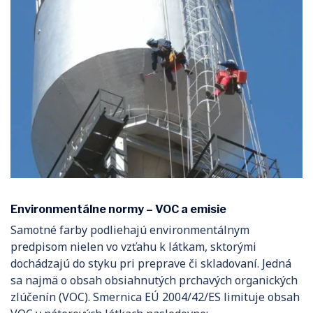
Environmentálne normy – VOC a emisie
Samotné farby podliehajú environmentálnym
predpisom nielen vo vzťahu k látkam, sktorými
dochádzajú do styku pri preprave či skladovaní. Jedná
sa najmä o obsah obsiahnutých prchavých organických
zlúčenín (VOC). Smernica EÚ 2004/42/ES limituje obsah