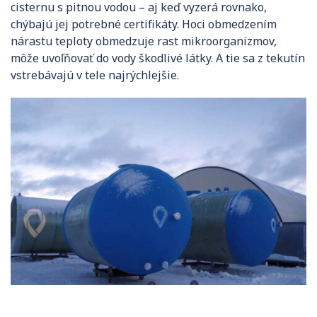
cisternu s pitnou vodou – aj keď vyzerá rovnako,
chýbajú jej potrebné certifikáty. Hoci obmedzením
nárastu teploty obmedzuje rast mikroorganizmov,
môže uvoľňovať do vody škodlivé látky. A tie sa z tekutín
vstrebávajú v tele najrýchlejšie.