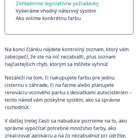
Zohľadníme legislatívne požiadavky
Vyberáme vhodný náterový systém
Ako volíme konkrétnu farbu
Na konci článku nájdete kontrolný zoznam, ktorý vám
zabezpečí, že ste na nič nezabudli, plus zoznam
najčastejších chýb, ktorým sa môžete vyhnúť.
Nezáleží na tom, či nakupujete farbu pre jednu
cisternu v záhrade, či na farme alebo plánujete
renováciu vozového parku s desiatkami autocisterien –
tento návod vám poskytne systém, ako sa správne
rozhodnúť.
V ďalšej tretej časti sa nabudúce pozrieme na to, ako
správne vypočítať potrebné množstvo farby, ako
zrealizovať aplikáciu a na čo nezabudnúť pri údržbe,