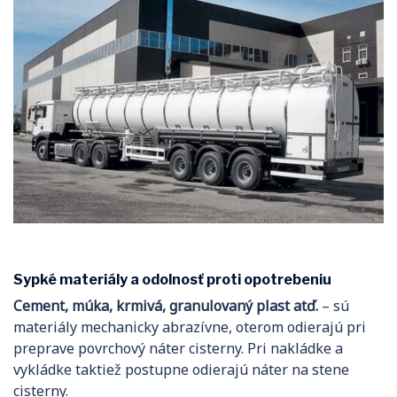
Sypké materiály a odolnosť proti opotrebeniu
Cement, múka, krmivá, granulovaný plast atď.
– sú
materiály mechanicky abrazívne, oterom odierajú pri
preprave povrchový náter cisterny. Pri nakládke a
vykládke taktiež postupne odierajú náter na stene
cisterny.