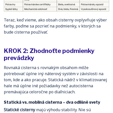
Teraz, keď vieme, ako obsah cisterny ovplyvňuje výber
farby, poďme sa pozrieť na podmienky, v ktorých sa
bude cisterna používať.
KROK 2: Zhodnoťte podmienky
prevádzky
Rovnaká cisterna s rovnakým obsahom môže
potrebovať úplne iný náterový systém v závislosti na
tom, kde a ako pracuje. Statická nádrž v klimatizovanej
hale má úplne iné požiadavky než autocisterna
premávajúca celoročne po diaľniciach.
Statická vs. mobilná cisterna – dva odlišné svety
Statické cisterny
majú výhodu stability. Nie sú