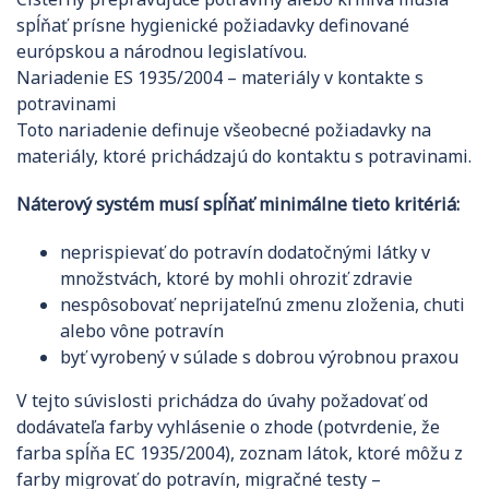
spĺňať prísne hygienické požiadavky definované
európskou a národnou legislatívou.
Nariadenie ES 1935/2004 – materiály v kontakte s
potravinami
Toto nariadenie definuje všeobecné požiadavky na
materiály, ktoré prichádzajú do kontaktu s potravinami.
Náterový systém musí spĺňať minimálne tieto kritériá:
neprispievať do potravín dodatočnými látky v
množstvách, ktoré by mohli ohroziť zdravie
nespôsobovať neprijateľnú zmenu zloženia, chuti
alebo vône potravín
byť vyrobený v súlade s dobrou výrobnou praxou
V tejto súvislosti prichádza do úvahy požadovať od
dodávateľa farby vyhlásenie o zhode (potvrdenie, že
farba spĺňa EC 1935/2004), zoznam látok, ktoré môžu z
farby migrovať do potravín, migračné testy –