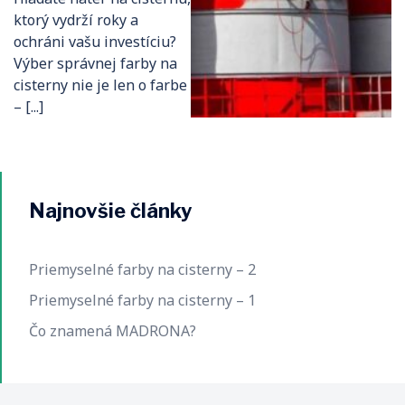
ktorý vydrží roky a
ochráni vašu investíciu?
Výber správnej farby na
cisterny nie je len o farbe
– [...]
Najnovšie články
Priemyselné farby na cisterny – 2
Priemyselné farby na cisterny – 1
Čo znamená MADRONA?