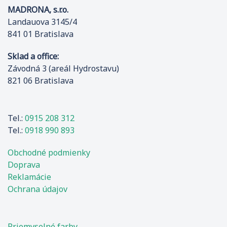
MADRONA, s.r.o.
Landauova 3145/4
841 01 Bratislava
Sklad a office:
Závodná 3 (areál Hydrostavu)
821 06 Bratislava
Tel.:
0915 208 312
Tel.:
0918 990 893
Obchodné podmienky
Doprava
Reklamácie
Ochrana údajov
Priemyselné farby