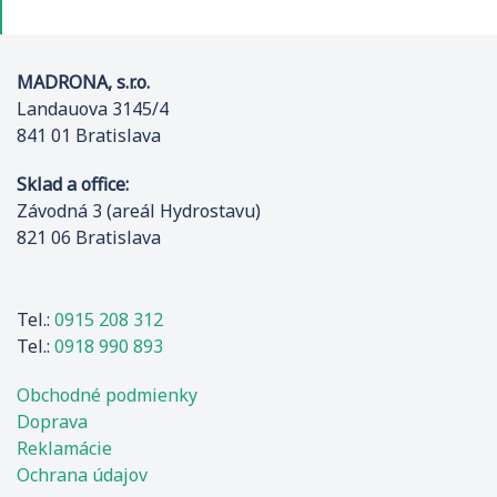
MADRONA, s.r.o.
Landauova 3145/4
841 01 Bratislava
Sklad a office:
Závodná 3 (areál Hydrostavu)
821 06 Bratislava
Tel.:
0915 208 312
Tel.:
0918 990 893
Obchodné podmienky
Doprava
Reklamácie
Ochrana údajov