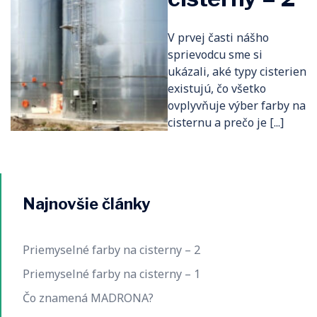
V prvej časti nášho
sprievodcu sme si
ukázali, aké typy cisterien
existujú, čo všetko
ovplyvňuje výber farby na
cisternu a prečo je [...]
Najnovšie články
Priemyselné farby na cisterny – 2
Priemyselné farby na cisterny – 1
Čo znamená MADRONA?