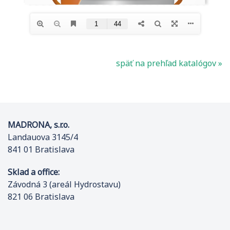
späť na prehľad katalógov »
MADRONA, s.r.o.
Landauova 3145/4
841 01 Bratislava
Sklad a office:
Závodná 3 (areál Hydrostavu)
821 06 Bratislava