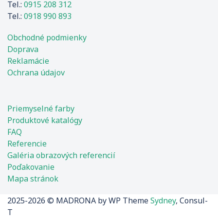
Tel.:
0915 208 312
Tel.:
0918 990 893
Obchodné podmienky
Doprava
Reklamácie
Ochrana údajov
Priemyselné farby
Produktové katalógy
FAQ
Referencie
Galéria obrazových referencií
Poďakovanie
Mapa stránok
2025-2026 © MADRONA by WP Theme
Sydney
, Consul-
T