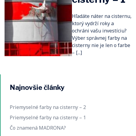
Hľadáte náter na cisternu,
ktorý vydrží roky a
ochráni vašu investíciu?
Výber správnej farby na
cisterny nie je len o farbe
– [...]
Najnovšie články
Priemyselné farby na cisterny – 2
Priemyselné farby na cisterny – 1
Čo znamená MADRONA?