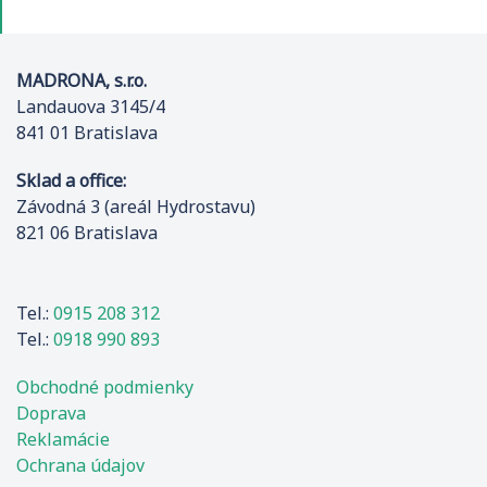
MADRONA, s.r.o.
Landauova 3145/4
841 01 Bratislava
Sklad a office:
Závodná 3 (areál Hydrostavu)
821 06 Bratislava
Tel.:
0915 208 312
Tel.:
0918 990 893
Obchodné podmienky
Doprava
Reklamácie
Ochrana údajov