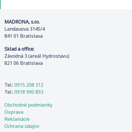
MADRONA, s.r.o.
Landauova 3145/4
841 01 Bratislava
Sklad a office:
Závodná 3 (areál Hydrostavu)
821 06 Bratislava
Tel.:
0915 208 312
Tel.:
0918 990 893
Obchodné podmienky
Doprava
Reklamácie
Ochrana údajov