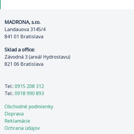
MADRONA, s.r.o.
Landauova 3145/4
841 01 Bratislava
Sklad a office:
Závodná 3 (areál Hydrostavu)
821 06 Bratislava
Tel.:
0915 208 312
Tel.:
0918 990 893
Obchodné podmienky
Doprava
Reklamácie
Ochrana údajov